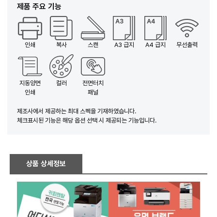
제품 주요 기능
인쇄
복사
스캔
A3 급지
A4 급지
무선출력
지동양면
컬러
전면터치
인쇄
패널
제조사에서 제공하는 최대 스펙을 기재하였습니다.
체크표시된 기능은 해당 옵션 선택 시 제공되는 기능입니다.
상품 상세정보