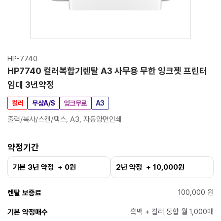
HP-7740
HP7740 컬러복합기렌탈 A3 사무용 무한 잉크젯 프린터
임대 3년약정
컬러
무상A/S
잉크무료
A3
출력/복사/스캔/팩스, A3, 자동양면인쇄
약정기간
기본 3년 약정 + 0원
2년 약정 + 10,000원
100,000 원
렌탈 보증료
흑백 + 컬러 통합 월 1,000매
기본 약정매수