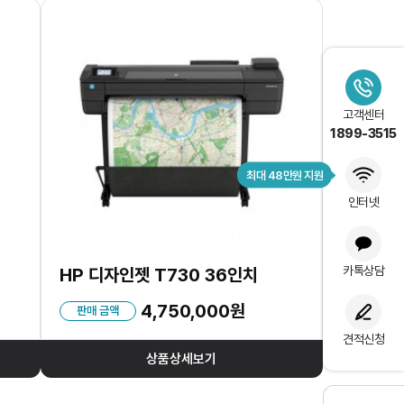
고객센터
1899-3515
최대 48만원 지원
인터넷
카톡상담
HP 디자인젯 T730 36인치
4,750,000원
판매 금액
견적신청
상품상세보기