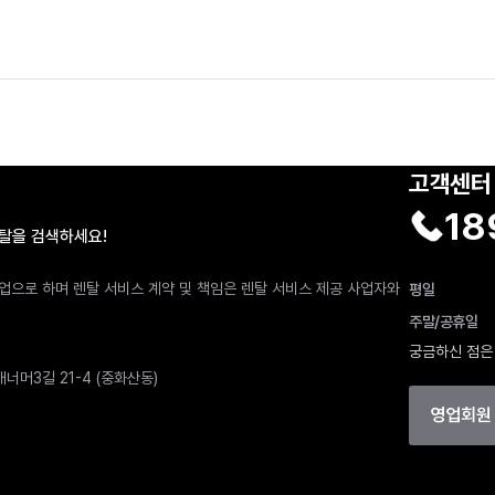
고객센터
18
렌탈을 검색하세요!
 주사업으로 하며 렌탈 서비스 계약 및 책임은 렌탈 서비스 제공 사업자와
평일
주말/공휴일
궁금하신 점은
너머3길 21-4 (중화산동)
영업회원