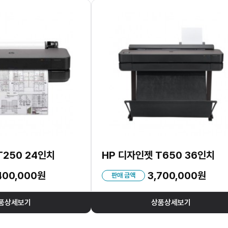
T250 24인치
HP 디자인젯 T650 36인치
400,000원
3,700,000원
판매 금액
품상세보기
상품상세보기