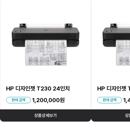
HP 디자인젯 T230 24인치
HP 디자인젯 
1,200,000원
1,
판매 금액
판매 금액
상품상세보기
상