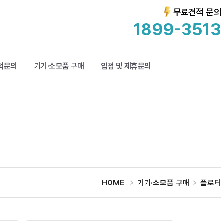
무료견적 문의
1899-3513
적문의
기기·소모품 구매
입점 및 제휴문의
HOME
기기·소모품 구매
플로터