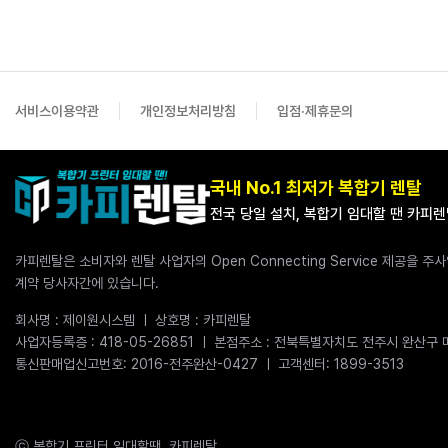
서비스이용약관
개인정보처리방침
입점·제휴문의
국내 No.1 최저가 복합기 렌탈
전국 당일 설치, 복합기 임대할 땐 카피
카피렌탈은 소비자와 렌탈 사업자의 Open Connecting Service 제공을
계약 당사자간에 있습니다.
회사명 : 제이원시스템 ㅣ 상호명 : 카피렌탈
사업자등록증 : 418-05-26851 ㅣ 본점주소 : 전북특별자치도 전주시 완산구 매
통신판매업신고번호: 2016-전주완산-0427 ㅣ 고객센터: 1899-3513
ⓒ 복합기 프린터 임대할땐, 카피렌탈