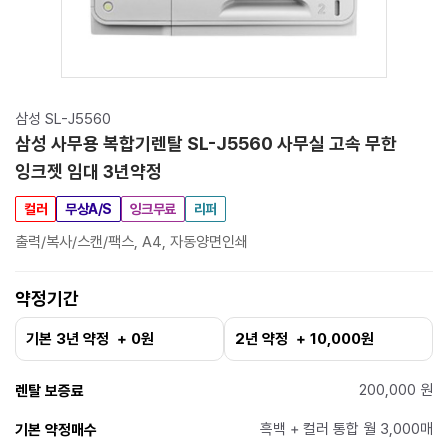
삼성 SL-J5560
삼성 사무용 복합기렌탈 SL-J5560 사무실 고속 무한
잉크젯 임대 3년약정
컬러
무상A/S
잉크무료
리퍼
출력/복사/스캔/팩스, A4, 자동양면인쇄
약정기간
기본 3년 약정 + 0원
2년 약정 + 10,000원
200,000 원
렌탈 보증료
흑백 + 컬러 통합 월 3,000매
기본 약정매수