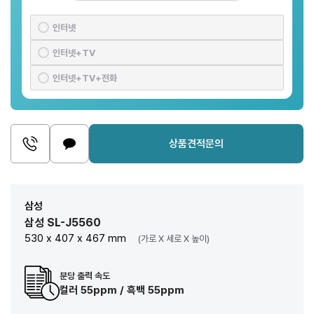
인터넷
인터넷+TV
인터넷+TV+전화
상품견적문의
삼성
삼성 SL-J5560
530 x 407 x 467 mm
(가로 X 세로 X 높이)
분당 출력 속도
컬러 55ppm / 흑백 55ppm