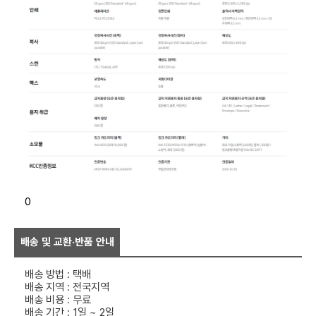
0
배송 및 교환·반품 안내
배송 방법 : 택배
배송 지역 : 전국지역
배송 비용 : 무료
배송 기간 : 1일 ~ 2일