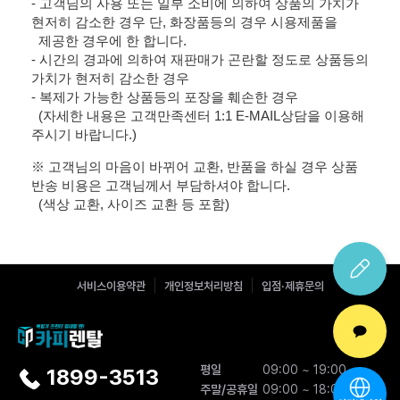
- 고객님의 사용 또는 일부 소비에 의하여 상품의 가치가
현저히 감소한 경우 단, 화장품등의 경우 시용제품을
제공한 경우에 한 합니다.
- 시간의 경과에 의하여 재판매가 곤란할 정도로 상품등의
가치가 현저히 감소한 경우
- 복제가 가능한 상품등의 포장을 훼손한 경우
(자세한 내용은 고객만족센터 1:1 E-MAIL상담을 이용해
주시기 바랍니다.)
※ 고객님의 마음이 바뀌어 교환, 반품을 하실 경우 상품
반송 비용은 고객님께서 부담하셔야 합니다.
(색상 교환, 사이즈 교환 등 포함)
서비스이용약관
개인정보처리방침
입점·제휴문의
평일
09:00 ~ 19:00
1899-3513
주말/공휴일
09:00 ~ 18:00