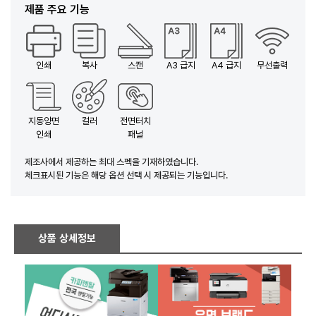
제품 주요 기능
인쇄
복사
스캔
A3 급지
A4 급지
무선출력
지동양면
컬러
전면터치
인쇄
패널
제조사에서 제공하는 최대 스펙을 기재하였습니다.
체크표시된 기능은 해당 옵션 선택 시 제공되는 기능입니다.
상품 상세정보