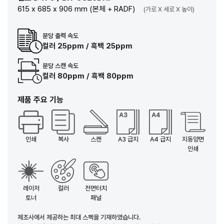
615 x 685 x 906 mm (본체 + RADF)
(가로 X 세로 X 높이)
분당 출력 속도
컬러 25ppm / 흑백 25ppm
분당 스캔 속도
컬러 80ppm / 흑백 80ppm
제품 주요 기능
인쇄
복사
스캔
A3 급지
A4 급지
지동양면
인쇄
레이저
컬러
전면터치
토너
패널
제조사에서 제공하는 최대 스펙을 기재하였습니다.