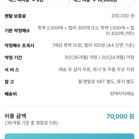
200,000 원
렌탈 보증료
흑백 2,000매 + 컬러 300매 또는 흑백 1,000매 + 컬
기본 약정매수
러 400매 (택1)
1매당 흑백 10원, 컬러 100원 (A4 단면 기준)
약정매수 초과시
3년(36개월) 약정 / 2년(24개월) 약정
약정 기간
배송 및 설치 무료, 토너 및 부품 무상 지원
서 비 스
월 렌탈료 VAT 별도, 용지 별도
참 고
판매자직배송
배송비
이용 금액
70,000
원
(36개월 기준 총 렌탈료 0원)