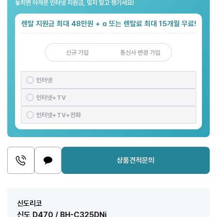
놓치면 아까운 인터넷 지원금, 잊지 말고 챙기세요!
렌탈 지원금 최대 48만원 + α 또는 렌탈료 최대 15개월 무료!
신규 가입
통신사 변경 가입
인터넷
인터넷+TV
인터넷+TV+전화
상품견적문의
신도리코
신도 D470 / BH-C325DNi