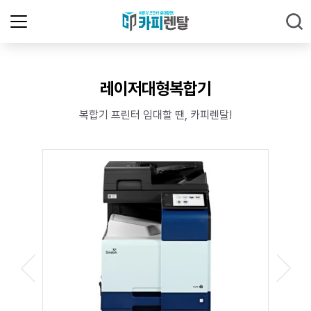
레이저대형복합기
복합기 프린터 임대할 땐, 카피렌탈!