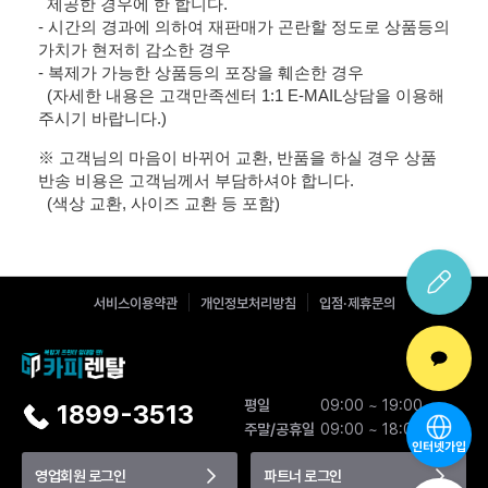
제공한 경우에 한 합니다.
- 시간의 경과에 의하여 재판매가 곤란할 정도로 상품등의
가치가 현저히 감소한 경우
- 복제가 가능한 상품등의 포장을 훼손한 경우
(자세한 내용은 고객만족센터 1:1 E-MAIL상담을 이용해
주시기 바랍니다.)
※ 고객님의 마음이 바뀌어 교환, 반품을 하실 경우 상품
반송 비용은 고객님께서 부담하셔야 합니다.
(색상 교환, 사이즈 교환 등 포함)
서비스이용약관
개인정보처리방침
입점·제휴문의
평일
09:00 ~ 19:00
1899-3513
주말/공휴일
09:00 ~ 18:00
인터넷가입
영업회원 로그인
파트너 로그인