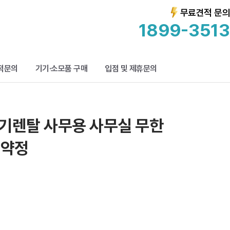
무료견적 문의
1899-3513
적문의
기기·소모품 구매
입점 및 제휴문의
합기렌탈 사무용 사무실 무한
년약정