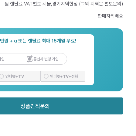
월 렌탈료 VAT별도 서울,경기지역한정 (그외 지역은 별도문의)
판매자직배송
만원 + α 또는 렌탈료 최대 15개월 무료!
가입
통신사 변경 가입
인터넷+TV
인터넷+TV+전화
상품견적문의