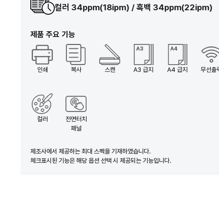
컬러 34ppm(18ipm) / 흑백 34ppm(22ipm)
제품 주요 기능
인쇄
복사
스캔
A3 급지
A4 급지
무선출
컬러
전면터치
패널
제조사에서 제공하는 최대 스펙을 기재하였습니다.
체크표시된 기능은 해당 옵션 선택 시 제공되는 기능입니다.