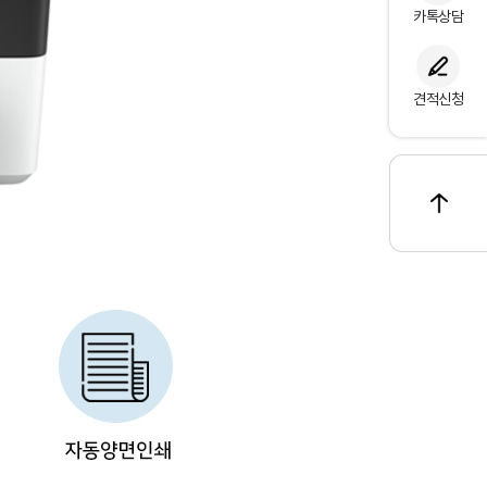
카톡상담
견적신청