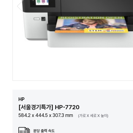
HP
[서울경기특가] HP-7720
584.2 x 444.5 x 307.3 mm
(가로 X 세로 X 높이)
분당 출력 속도