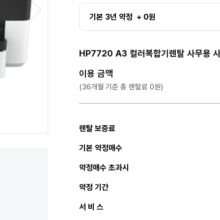
기본 3년 약정 + 0원
HP7720 A3 컬러복합기렌탈 사무용 
이용 금액
(36개월 기준 총 렌탈료 0원)
렌탈 보증료
기본 약정매수
약정매수 초과시
약정 기간
서 비 스