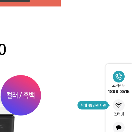
고객센터
1899-3515
최대 48만원 지원
인터넷