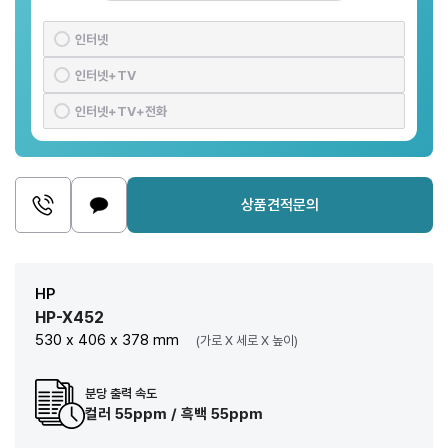
인터넷
인터넷+TV
인터넷+TV+전화
상품견적문의
HP
HP-X452
530 x 406 x 378 mm
(가로 X 세로 X 높이)
분당 출력 속도
컬러 55ppm / 흑백 55ppm