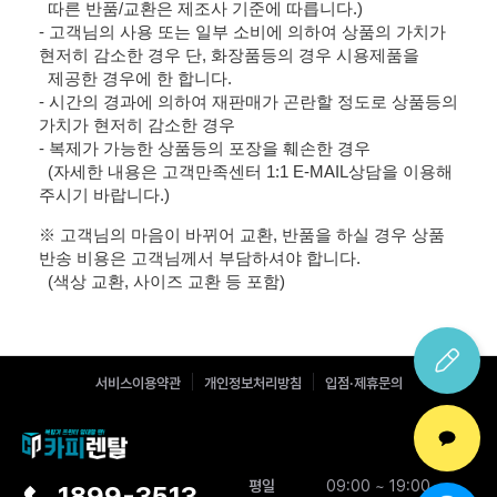
따른 반품/교환은 제조사 기준에 따릅니다.)
- 고객님의 사용 또는 일부 소비에 의하여 상품의 가치가
현저히 감소한 경우 단, 화장품등의 경우 시용제품을
제공한 경우에 한 합니다.
- 시간의 경과에 의하여 재판매가 곤란할 정도로 상품등의
가치가 현저히 감소한 경우
- 복제가 가능한 상품등의 포장을 훼손한 경우
(자세한 내용은 고객만족센터 1:1 E-MAIL상담을 이용해
주시기 바랍니다.)
※ 고객님의 마음이 바뀌어 교환, 반품을 하실 경우 상품
반송 비용은 고객님께서 부담하셔야 합니다.
(색상 교환, 사이즈 교환 등 포함)
서비스이용약관
개인정보처리방침
입점·제휴문의
평일
09:00 ~ 19:00
1899-3513