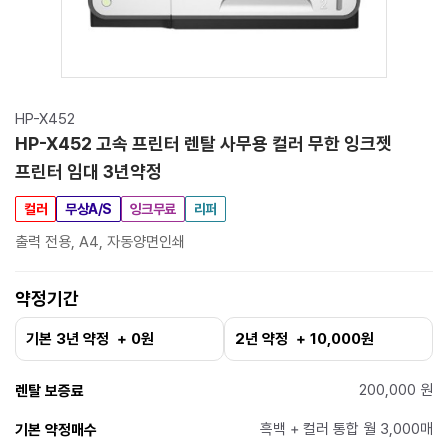
HP-X452
HP-X452 고속 프린터 렌탈 사무용 컬러 무한 잉크젯
프린터 임대 3년약정
컬러
무상A/S
잉크무료
리퍼
출력 전용, A4, 자동양면인쇄
약정기간
기본 3년 약정 + 0원
2년 약정 + 10,000원
200,000 원
렌탈 보증료
흑백 + 컬러 통합 월 3,000매
기본 약정매수