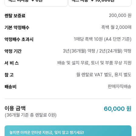
200,000 원
렌탈 보증료
흑백 월 2,000매
기본 약정매수
1매당 흑백 10원 (A4 단면 기준)
약정매수 초과시
3년(36개월) 약정 / 2년(24개월) 약정
약정 기간
배송 및 설치 무료, 토너 및 부품 무상 지원
서 비 스
월 렌탈료 VAT 별도, 용지 별도
참 고
판매자직배송
배송비
이용 금액
60,000
원
(36개월 기준 총 렌탈료 0원)
놓치면 아까운 인터넷 지원금, 잊지 말고 챙기세요!