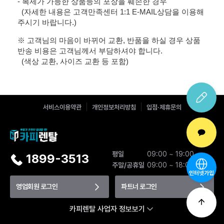
- 복제가 가능한 상품등의 포장을 훼손한 경우
(자세한 내용은 고객만족센터 1:1 E-MAIL상담을 이용해
주시기 바랍니다.)
※ 고객님의 마음이 바뀌어 교환, 반품을 하실 경우 상품
반송 비용은 고객님께서 부담하셔야 합니다.
(색상 교환, 사이즈 교환 등 포함)
서비스이용약관
개인정보처리방침
입점·제휴문의
평일
09:00 ~ 19:00
1899-3513
주말/공휴일
09:00 ~ 18:00
인터넷가입
영업회원 로그인
파트너 로그인
카피렌탈 사업자 정보보기