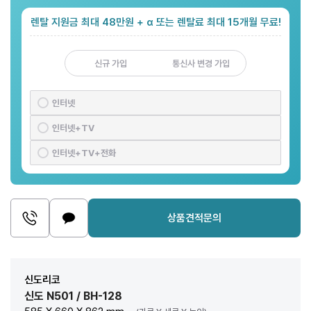
렌탈 지원금 최대 48만원 + α 또는 렌탈료 최대 15개월 무료!
신규 가입
통신사 변경 가입
인터넷
인터넷+TV
인터넷+TV+전화
상품견적문의
신도리코
신도 N501 / BH-128