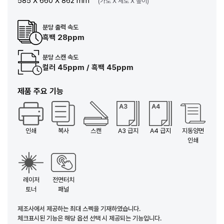
585 X 660 X 862 mm
(가로 X 세로 X 높이)
분당 출력 속도
흑백 28ppm
분당 스캔 속도
컬러 45ppm / 흑백 45ppm
제품 주요 기능
인쇄
복사
스캔
A3 급지
A4 급지
지동양면
인쇄
레이저
전면터치
토너
패널
제조사에서 제공하는 최대 스펙을 기재하였습니다.
체크표시된 기능은 해당 옵션 선택 시 제공되는 기능입니다.