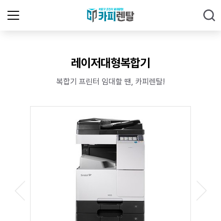
레이저대형복합기
복합기 프린터 임대할 땐, 카피렌탈!