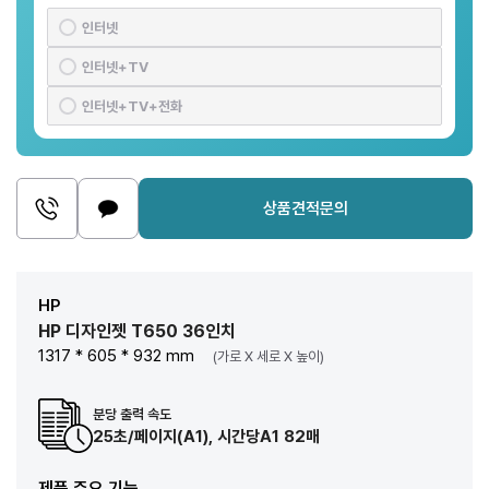
인터넷
인터넷+TV
인터넷+TV+전화
상품견적문의
HP
HP 디자인젯 T650 36인치
1317 * 605 * 932 mm
(가로 X 세로 X 높이)
분당 출력 속도
25초/페이지(A1), 시간당A1 82매
제품 주요 기능