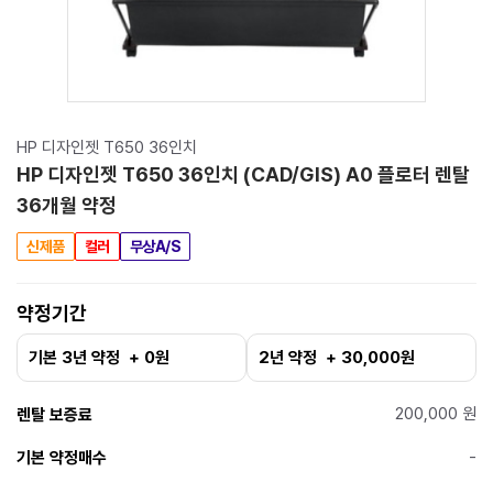
HP 디자인젯 T650 36인치
HP 디자인젯 T650 36인치 (CAD/GIS) A0 플로터 렌탈
36개월 약정
신제품
컬러
무상A/S
약정기간
기본 3년 약정 + 0원
2년 약정 + 30,000원
200,000 원
렌탈 보증료
-
기본 약정매수