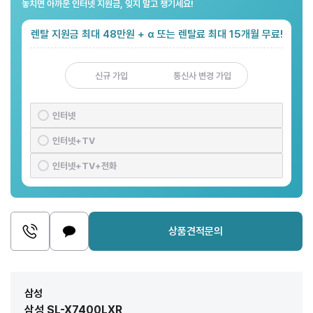
놓치면 아까운 인터넷 지원금, 잊지 말고 챙기세요!
렌탈 지원금 최대 48만원 + α 또는 렌탈료 최대 15개월 무료!
신규 가입
통신사 변경 가입
인터넷
인터넷+TV
인터넷+TV+전화
상품견적문의
삼성
삼성 SL-X7400LXR