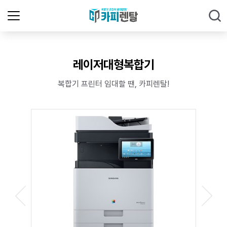
레이저대형복합기
복합기 프린터 임대할 땐, 카피렌탈!