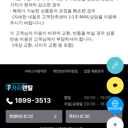
가치가 현저히 감소한 경우
- 복제가 가능한 상품등의 포장을 훼손한 경우
(자세한 내용은 고객만족센터 1:1 E-MAIL상담을 이용해
주시기 바랍니다.)
※ 고객님의 마음이 바뀌어 교환, 반품을 하실 경우 상품
반송 비용은 고객님께서 부담하셔야 합니다.
(색상 교환, 사이즈 교환 등 포함)
서비스이용약관
개인정보처리방침
입점·제휴문의
평일
09:00 ~ 19:00
1899-3513
주말/공휴일
09:00 ~ 18:00
인터넷가입
영업회원 로그인
파트너 로그인