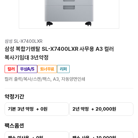
삼성 SL-X7400LXR
삼성 복합기렌탈 SL-X7400LXR 사무용 A3 컬러
복사기임대 3년약정
컬러
무상A/S
토너무료
리퍼
컬러 출력/복사/스캔/팩스, A3, 자동양면인쇄
약정기간
기본 3년 약정 + 0원
2년 약정 + 20,000원
팩스옵션
팩스 미사용 + 0원
팩스 사용 + 10,000원