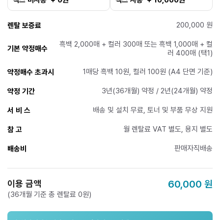
200,000 원
렌탈 보증료
흑백 2,000매 + 컬러 300매 또는 흑백 1,000매 + 컬
기본 약정매수
러 400매 (택1)
1매당 흑백 10원, 컬러 100원 (A4 단면 기준)
약정매수 초과시
3년(36개월) 약정 / 2년(24개월) 약정
약정 기간
배송 및 설치 무료, 토너 및 부품 무상 지원
서 비 스
월 렌탈료 VAT 별도, 용지 별도
참 고
판매자직배송
배송비
이용 금액
60,000
원
(36개월 기준 총 렌탈료 0원)