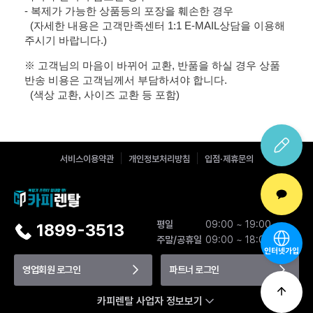
- 복제가 가능한 상품등의 포장을 훼손한 경우
(자세한 내용은 고객만족센터 1:1 E-MAIL상담을 이용해
주시기 바랍니다.)
※ 고객님의 마음이 바뀌어 교환, 반품을 하실 경우 상품
반송 비용은 고객님께서 부담하셔야 합니다.
(색상 교환, 사이즈 교환 등 포함)
서비스이용약관
개인정보처리방침
입점·제휴문의
평일
09:00 ~ 19:00
1899-3513
주말/공휴일
09:00 ~ 18:00
인터넷가입
영업회원 로그인
파트너 로그인
카피렌탈 사업자 정보보기