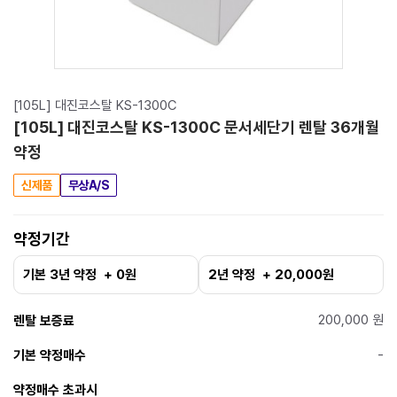
[105L] 대진코스탈 KS-1300C
[105L] 대진코스탈 KS-1300C 문서세단기 렌탈 36개월
약정
신제품
무상A/S
약정기간
기본 3년 약정 + 0원
2년 약정 + 20,000원
200,000 원
렌탈 보증료
-
기본 약정매수
약정매수 초과시