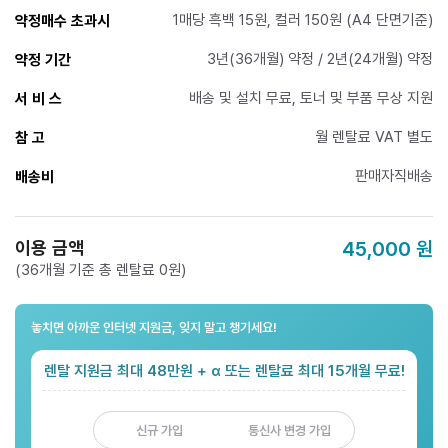
1매당 흑백 15원, 컬러 150원 (A4 단면기준)
약정매수 초과시
3년(36개월) 약정 / 2년(24개월) 약정
약정 기간
배송 및 설치 무료, 토너 및 부품 무상 지원
서 비 스
월 렌탈료 VAT 별도
참 고
판매자직배송
배송비
이용 금액
45,000
원
(36개월 기준 총 렌탈료 0원)
놓치면 아까운 인터넷 지원금, 잊지 말고 챙기세요!
렌탈 지원금 최대 48만원 + α 또는 렌탈료 최대 15개월 무료!
신규 가입
통신사 변경 가입