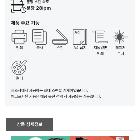
분당 스캔 속도
분당 28ipm
제품 주요 기능
인쇄
복사
스캔
A4 급지
지동양면
레이저
인쇄
토너
컬러
제조사에서 제공하는 최대 스펙을 기재하였습니다.
체크표시된 기능은 해당 옵션 선택 시 제공되는 기능입니다.
상품 상세정보