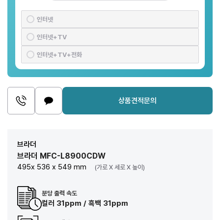
인터넷
인터넷+TV
인터넷+TV+전화
상품견적문의
브라더
브라더 MFC-L8900CDW
495x 536 x 549 mm
(가로 X 세로 X 높이)
분당 출력 속도
컬러 31ppm / 흑백 31ppm