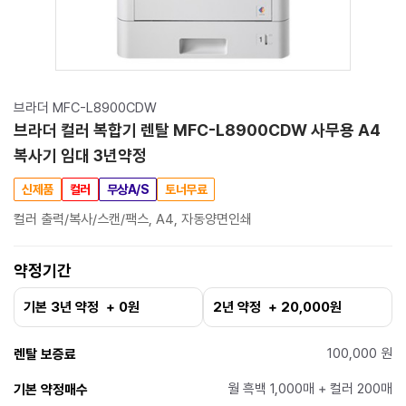
브라더 MFC-L8900CDW
브라더 컬러 복합기 렌탈 MFC-L8900CDW 사무용 A4
복사기 임대 3년약정
신제품
컬러
무상A/S
토너무료
컬러 출력/복사/스캔/팩스, A4, 자동양면인쇄
약정기간
기본 3년 약정 + 0원
2년 약정 + 20,000원
100,000 원
렌탈 보증료
월 흑백 1,000매 + 컬러 200매
기본 약정매수