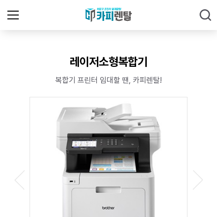
레이저소형복합기
복합기 프린터 임대할 땐, 카피렌탈!